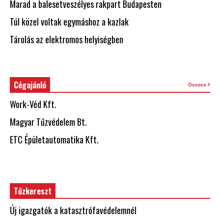
Marad a balesetveszélyes rakpart Budapesten
Túl közel voltak egymáshoz a kazlak
Tárolás az elektromos helyiségben
Cégajánló
Összes
Work-Véd Kft.
Magyar Tűzvédelem Bt.
ETC Épületautomatika Kft.
Tűzkereszt
Új igazgatók a katasztrófavédelemnél