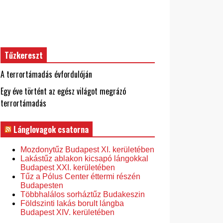
Tűzkereszt
A terrortámadás évfordulóján
Egy éve történt az egész világot megrázó
terrortámadás
Lánglovagok csatorna
Mozdonytűz Budapest XI. kerületében
Lakástűz ablakon kicsapó lángokkal
Budapest XXI. kerületében
Tűz a Pólus Center éttermi részén
Budapesten
Többhalálos sorháztűz Budakeszin
Földszinti lakás borult lángba
Budapest XIV. kerületében