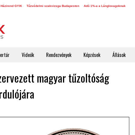
 Házirend GYIK
Tűzvédelmi szakvizsga Budapesten
Adó 1%-a a Lánglovagoknak
ertár
Videók
Rendezvények
Képzések
Állások
ervezett magyar tűzoltóság
rdulójára