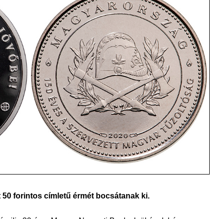
 50 forintos címletű érmét bocsátanak ki.