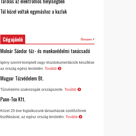
Tárolás az elektromos helyiségben
Túl közel voltak egymáshoz a kazlak
Cégajánló
Összes
Molnár Sándor tűz- és munkavédelmi tanácsadó
Igény szerint komplett vagy részdokumentációk készítése
az ország egész területén.
Tovább
Magyar Tűzvédelem Bt.
Tűzvédelmi szakvizsgák országszerte.
Tovább
Pann-Tox Kft.
Közel 20 éve foglalkozunk társasházak szellőzőinek
tisztításával, az egész ország területén.
Tovább