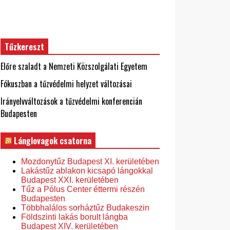
Tűzkereszt
Előre szaladt a Nemzeti Közszolgálati Egyetem
Fókuszban a tűzvédelmi helyzet változásai
Irányelvváltozások a tűzvédelmi konferencián
Budapesten
Lánglovagok csatorna
Mozdonytűz Budapest XI. kerületében
Lakástűz ablakon kicsapó lángokkal
Budapest XXI. kerületében
Tűz a Pólus Center éttermi részén
Budapesten
Többhalálos sorháztűz Budakeszin
Földszinti lakás borult lángba
Budapest XIV. kerületében