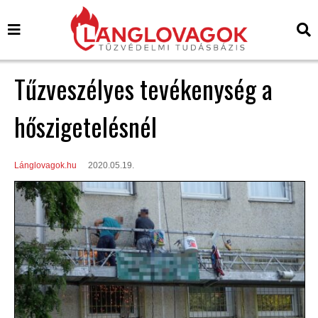
Tűzveszélyes tevékenység a
hőszigetelésnél
Lánglovagok.hu
2020.05.19.