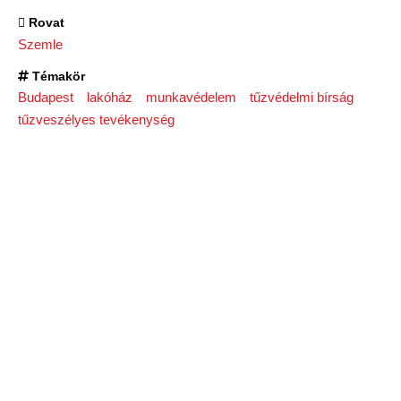
Rovat
Szemle
Témakör
Budapest
lakóház
munkavédelem
tűzvédelmi bírság
tűzveszélyes tevékenység