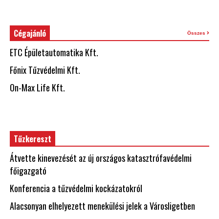
Cégajánló
Összes
ETC Épületautomatika Kft.
Főnix Tűzvédelmi Kft.
On-Max Life Kft.
Tűzkereszt
Átvette kinevezését az új országos katasztrófavédelmi
főigazgató
Konferencia a tűzvédelmi kockázatokról
Alacsonyan elhelyezett menekülési jelek a Városligetben