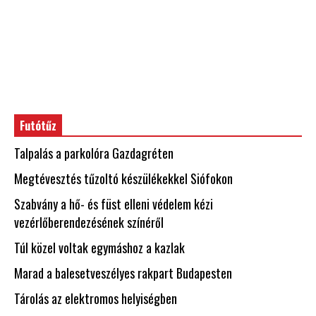
Futótűz
Talpalás a parkolóra Gazdagréten
Megtévesztés tűzoltó készülékekkel Siófokon
Szabvány a hő- és füst elleni védelem kézi
vezérlőberendezésének színéről
Túl közel voltak egymáshoz a kazlak
Marad a balesetveszélyes rakpart Budapesten
Tárolás az elektromos helyiségben