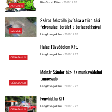
Kis-Guczi Péter
- 2018.12.28.
AKTUÁLIS
Száraz felszálló javítása a tűzoltási
felvonulási terület eltorlaszolásával
SZEMLE
Lánglovagok.hu
- 2018.12.28.
Halas Tűzvédelem Kft.
Lánglovagok.hu
- 2018.12.27.
CÉGAJÁNLÓ
Molnár Sándor tűz- és munkavédelmi
tanácsadó
CÉGAJÁNLÓ
Lánglovagok.hu
- 2018.12.27.
Fényhíd.hu Kft.
Lánglovagok.hu
- 2018.12.27.
CÉGAJÁNLÓ