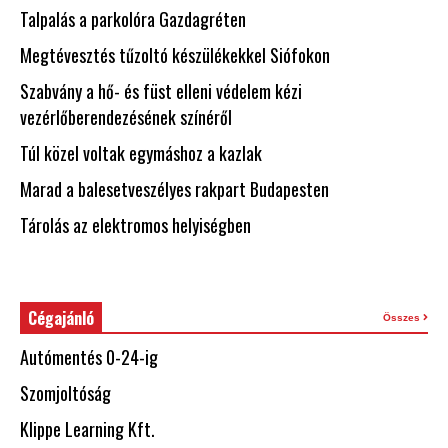
Talpalás a parkolóra Gazdagréten
Megtévesztés tűzoltó készülékekkel Siófokon
Szabvány a hő- és füst elleni védelem kézi
vezérlőberendezésének színéről
Túl közel voltak egymáshoz a kazlak
Marad a balesetveszélyes rakpart Budapesten
Tárolás az elektromos helyiségben
Cégajánló
Összes
Autómentés 0-24-ig
Szomjoltóság
Klippe Learning Kft.