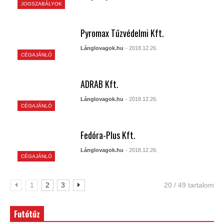
JOGSZABÁLYOK
Pyromax Tűzvédelmi Kft.
Lánglovagok.hu
- 2018.12.26.
CÉGAJÁNLÓ
ADRAB Kft.
Lánglovagok.hu
- 2018.12.26.
CÉGAJÁNLÓ
Fedóra-Plus Kft.
Lánglovagok.hu
- 2018.12.26.
CÉGAJÁNLÓ
1
2
3
20 / 49 tartalom
Futótűz