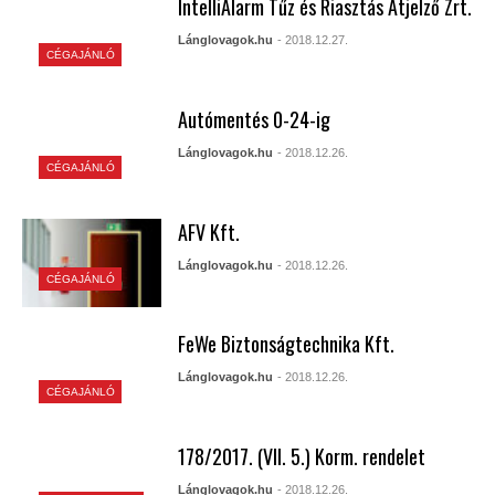
IntelliAlarm Tűz és Riasztás Átjelző Zrt.
Lánglovagok.hu
- 2018.12.27.
CÉGAJÁNLÓ
Autómentés 0-24-ig
Lánglovagok.hu
- 2018.12.26.
CÉGAJÁNLÓ
AFV Kft.
Lánglovagok.hu
- 2018.12.26.
CÉGAJÁNLÓ
FeWe Biztonságtechnika Kft.
Lánglovagok.hu
- 2018.12.26.
CÉGAJÁNLÓ
178/2017. (VII. 5.) Korm. rendelet
Lánglovagok.hu
- 2018.12.26.