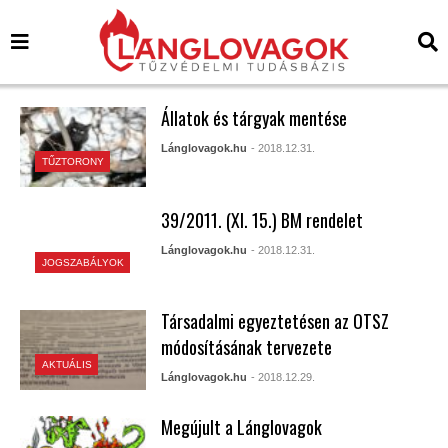
Állatok és tárgyak mentése
Lánglovagok.hu
- 2018.12.31.
TŰZTORONY
39/2011. (XI. 15.) BM rendelet
Lánglovagok.hu
- 2018.12.31.
JOGSZABÁLYOK
Társadalmi egyeztetésen az OTSZ
módosításának tervezete
AKTUÁLIS
Lánglovagok.hu
- 2018.12.29.
Megújult a Lánglovagok