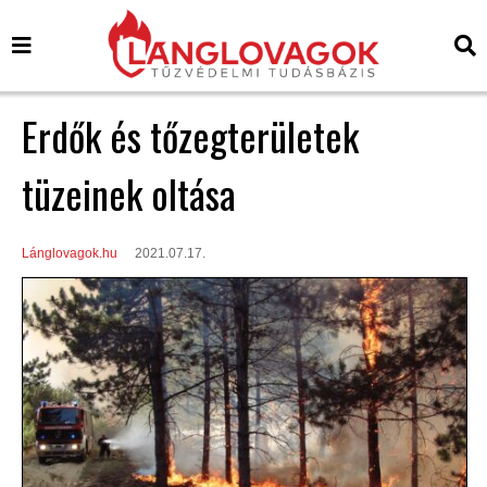
Erdők és tőzegterületek
tüzeinek oltása
Lánglovagok.hu
2021.07.17.