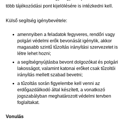
több tájékozódási pont kijelölésére is intézkedni kell.
Külső segítség igénybevétele:
amennyiben a feladatok fegyveres, rendőri vagy
polgári védelmi erők bevonását igénylik, akkor
magasabb szintű tűzoltás irányítási szervezetet is
létre lehet hozni;
a segítségnyújtásba bevont dolgozókat és polgári
lakosságot, valamint katonai erőket csak tűzoltói
irányítás mellett szabad bevetni;
a tűzoltás során figyelembe kell venni az
erdőgazdálkodó által készített, a vonatkozó
jogszabályban meghatározott védelmi tervben
foglaltakat.
Vonulás