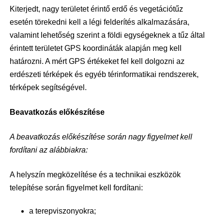
Kiterjedt, nagy területet érintő erdő és vegetációtűz
esetén törekedni kell a légi felderítés alkalmazására,
valamint lehetőség szerint a földi egységeknek a tűz által
érintett területet GPS koordináták alapján meg kell
határozni. A mért GPS értékeket fel kell dolgozni az
erdészeti térképek és egyéb térinformatikai rendszerek,
térképek segítségével.
Beavatkozás előkészítése
A beavatkozás előkészítése során nagy figyelmet kell
fordítani az alábbiakra:
A helyszín megközelítése és a technikai eszközök
telepítése során figyelmet kell fordítani:
a terepviszonyokra;