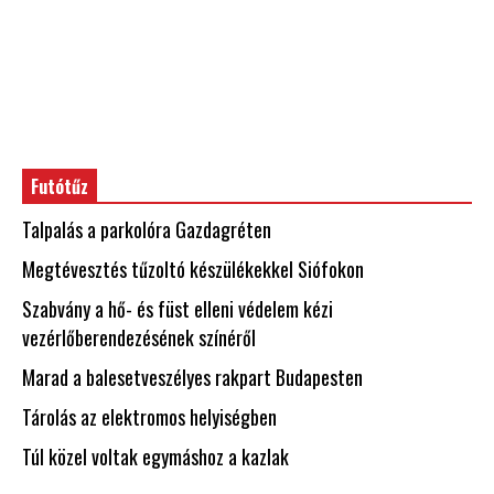
Futótűz
Talpalás a parkolóra Gazdagréten
Megtévesztés tűzoltó készülékekkel Siófokon
Szabvány a hő- és füst elleni védelem kézi
vezérlőberendezésének színéről
Marad a balesetveszélyes rakpart Budapesten
Tárolás az elektromos helyiségben
Túl közel voltak egymáshoz a kazlak