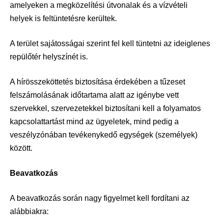
amelyeken a megközelítési útvonalak és a vízvételi
helyek is feltüntetésre kerültek.
A terület sajátosságai szerint fel kell tüntetni az ideiglenes
repülőtér helyszínét is.
A hírösszeköttetés biztosítása érdekében a tűzeset
felszámolásának időtartama alatt az igénybe vett
szervekkel, szervezetekkel biztosítani kell a folyamatos
kapcsolattartást mind az ügyeletek, mind pedig a
veszélyzónában tevékenykedő egységek (személyek)
között.
Beavatkozás
A beavatkozás során nagy figyelmet kell fordítani az
alábbiakra: