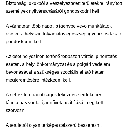
Biztonsági okokból a veszélyeztetett területekre irányított
személyek nyilvántartásáról gondoskodni kell.
A várhatóan több napot is igénybe vevő munkálatok
esetén a helyszín folyamatos egészségügyi biztosításáról
gondoskodni kell.
Az eset helyszínén történő többszöri váltás, pihentetés
esetén, a helyi önkormányzat és a polgári védelem
bevonásával a szükséges szociális ellátó háttér
megteremtésére intézkedni kell.
A nehéz terepadottságok leküzdése érdekében
lánctalpas vontatójárművek beállítását meg kell
szervezni.
A területről olyan térképet célszerű beszerezni,