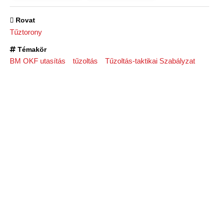
Rovat
Tűztorony
Témakör
BM OKF utasítás
tűzoltás
Tűzoltás-taktikai Szabályzat