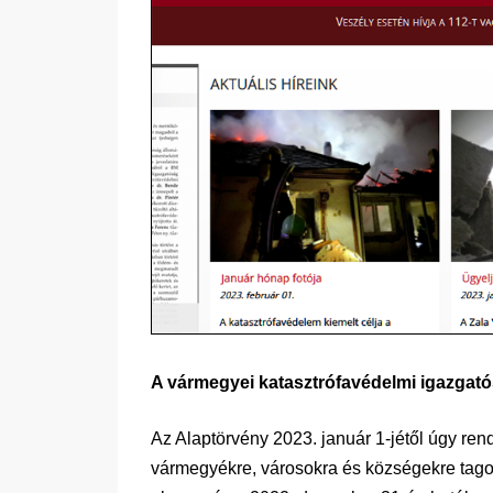
A vármegyei katasztrófavédelmi igazgat
Az Alaptörvény 2023. január 1-jétől úgy ren
vármegyékre, városokra és községekre tago