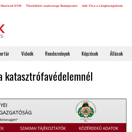
 Házirend GYIK
Tűzvédelmi szakvizsga Budapesten
Adó 1%-a a Lánglovagoknak
ertár
Videók
Rendezvények
Képzések
Állások
a katasztrófavédelemnél