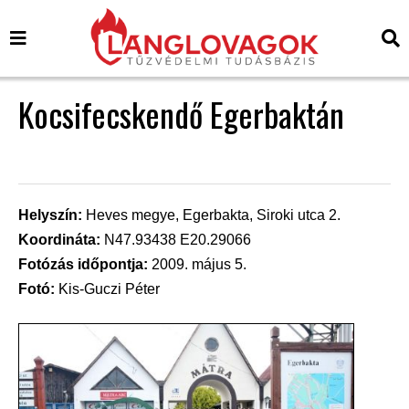
Kocsifecskendő Egerbaktán
Helyszín:
Heves megye, Egerbakta, Siroki utca 2.
Koordináta:
N47.93438 E20.29066
Fotózás időpontja:
2009. május 5.
Fotó:
Kis-Guczi Péter