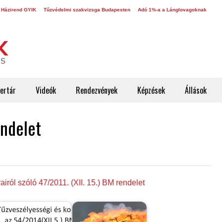
 Házirend GYIK
Tűzvédelmi szakvizsga Budapesten
Adó 1%-a a Lánglovagoknak
ertár
Videók
Rendezvények
Képzések
Állások
endelet
iról szóló 47/2011. (XII. 15.) BM rendelet