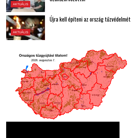
AKTUÁLIS
Újra kell építeni az ország tűzvédelmét
AKTUÁLIS