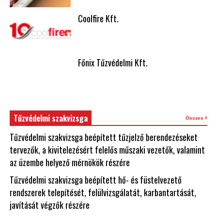
Coolfire Kft.
Főnix Tűzvédelmi Kft.
Tűzvédelmi szakvizsga
Összes
Tűzvédelmi szakvizsga beépített tűzjelző berendezéseket
tervezők, a kivitelezésért felelős műszaki vezetők, valamint
az üzembe helyező mérnökök részére
Tűzvédelmi szakvizsga beépített hő- és füstelvezető
rendszerek telepítését, felülvizsgálatát, karbantartását,
javítását végzők részére