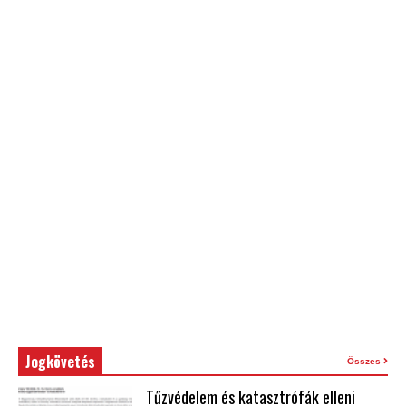
Jogkövetés
Összes
Tűzvédelem és katasztrófák elleni