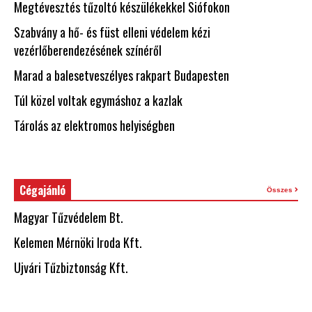
Megtévesztés tűzoltó készülékekkel Siófokon
Szabvány a hő- és füst elleni védelem kézi
vezérlőberendezésének színéről
Marad a balesetveszélyes rakpart Budapesten
Túl közel voltak egymáshoz a kazlak
Tárolás az elektromos helyiségben
Cégajánló
Összes
Magyar Tűzvédelem Bt.
Kelemen Mérnöki Iroda Kft.
Ujvári Tűzbiztonság Kft.