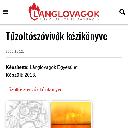
Tűzoltószóvivők kézikönyve
2013.11.12.
Készítette:
Lánglovagok Egyesület
Készült:
2013.
Tűzoltószóvivők kézikönyve