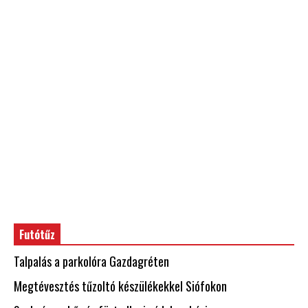
Futótűz
Talpalás a parkolóra Gazdagréten
Megtévesztés tűzoltó készülékekkel Siófokon