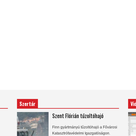
Szertár
Vi
Szent Flórián tűzoltóhajó
Finn gyártmányú tűzoltóhajó a Fővárosi
Katasztrófavédelmi Igazgatóságon.