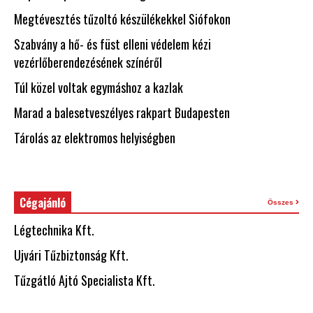
Megtévesztés tűzoltó készülékekkel Siófokon
Szabvány a hő- és füst elleni védelem kézi
vezérlőberendezésének színéről
Túl közel voltak egymáshoz a kazlak
Marad a balesetveszélyes rakpart Budapesten
Tárolás az elektromos helyiségben
Cégajánló
Összes
Légtechnika Kft.
Ujvári Tűzbiztonság Kft.
Tűzgátló Ajtó Specialista Kft.