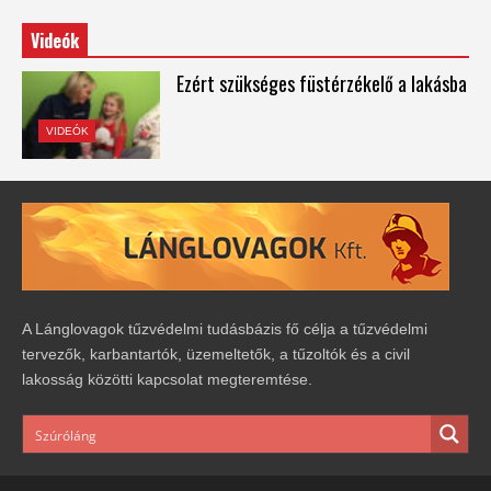
Videók
Ezért szükséges füstérzékelő a lakásba
VIDEÓK
A Lánglovagok tűzvédelmi tudásbázis fő célja a tűzvédelmi
tervezők, karbantartók, üzemeltetők, a tűzoltók és a civil
lakosság közötti kapcsolat megteremtése.