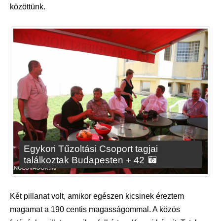
közöttünk.
Egykori Tűzoltási Csoport tagjai
találkoztak Budapesten + 42
Két pillanat volt, amikor egészen kicsinek éreztem
magamat a 190 centis magasságommal. A közös