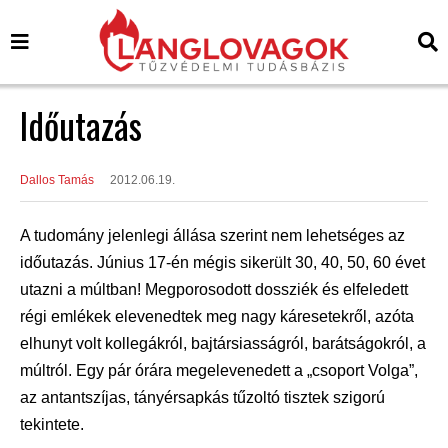
Időutazás
Dallos Tamás
2012.06.19.
A tudomány jelenlegi állása szerint nem lehetséges az
időutazás. Június 17-én mégis sikerült 30, 40, 50, 60 évet
utazni a múltban! Megporosodott dossziék és elfeledett
régi emlékek elevenedtek meg nagy káresetekről, azóta
elhunyt volt kollegákról, bajtársiasságról, barátságokról, a
múltról. Egy pár órára megelevenedett a „csoport Volga”,
az antantszíjas, tányérsapkás tűzoltó tisztek szigorú
tekintete.