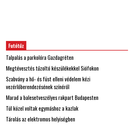
Futótűz
Talpalás a parkolóra Gazdagréten
Megtévesztés tűzoltó készülékekkel Siófokon
Szabvány a hő- és füst elleni védelem kézi
vezérlőberendezésének színéről
Marad a balesetveszélyes rakpart Budapesten
Túl közel voltak egymáshoz a kazlak
Tárolás az elektromos helyiségben