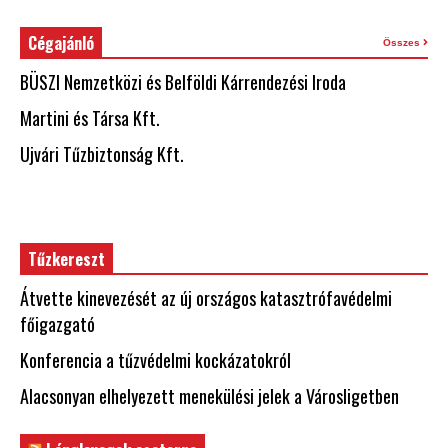
Cégajánló
Összes
BÜSZI Nemzetközi és Belföldi Kárrendezési Iroda
Martini és Társa Kft.
Ujvári Tűzbiztonság Kft.
Tűzkereszt
Átvette kinevezését az új országos katasztrófavédelmi
főigazgató
Konferencia a tűzvédelmi kockázatokról
Alacsonyan elhelyezett menekülési jelek a Városligetben