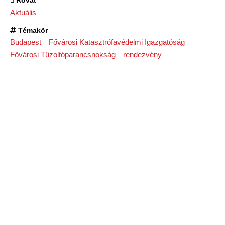
Rovat
Aktuális
Témakör
Budapest
Fővárosi Katasztrófavédelmi Igazgatóság
Fővárosi Tűzoltóparancsnokság
rendezvény