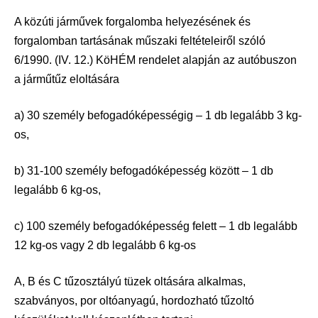
A közúti járművek forgalomba helyezésének és
forgalomban tartásának műszaki feltételeiről szóló
6/1990. (IV. 12.) KöHÉM rendelet alapján az autóbuszon
a járműtűz eloltására
a) 30 személy befogadóképességig – 1 db legalább 3 kg-
os,
b) 31-100 személy befogadóképesség között – 1 db
legalább 6 kg-os,
c) 100 személy befogadóképesség felett – 1 db legalább
12 kg-os vagy 2 db legalább 6 kg-os
A, B és C tűzosztályú tüzek oltására alkalmas,
szabványos, por oltóanyagú, hordozható tűzoltó