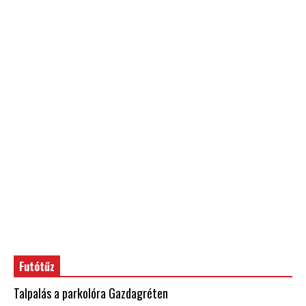
Futótűz
Talpalás a parkolóra Gazdagréten