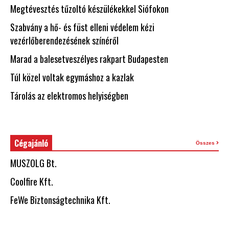
Megtévesztés tűzoltó készülékekkel Siófokon
Szabvány a hő- és füst elleni védelem kézi
vezérlőberendezésének színéről
Marad a balesetveszélyes rakpart Budapesten
Túl közel voltak egymáshoz a kazlak
Tárolás az elektromos helyiségben
Cégajánló
Összes
MUSZOLG Bt.
Coolfire Kft.
FeWe Biztonságtechnika Kft.