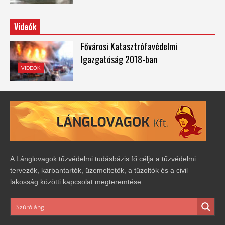
Videók
Fővárosi Katasztrófavédelmi
Igazgatóság 2018-ban
VIDEÓK
A Lánglovagok tűzvédelmi tudásbázis fő célja a tűzvédelmi
tervezők, karbantartók, üzemeltetők, a tűzoltók és a civil
lakosság közötti kapcsolat megteremtése.