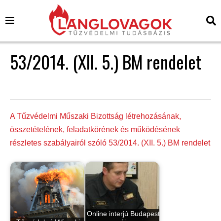
53/2014. (XII. 5.) BM rendelet
A Tűzvédelmi Műszaki Bizottság létrehozásának,
összetételének, feladatkörének és működésének
részletes szabályairól szóló 53/2014. (XII. 5.) BM rendelet
Online interjú Budapest