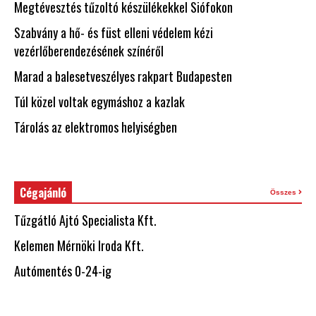
Megtévesztés tűzoltó készülékekkel Siófokon
Szabvány a hő- és füst elleni védelem kézi
vezérlőberendezésének színéről
Marad a balesetveszélyes rakpart Budapesten
Túl közel voltak egymáshoz a kazlak
Tárolás az elektromos helyiségben
Cégajánló
Összes
Tűzgátló Ajtó Specialista Kft.
Kelemen Mérnöki Iroda Kft.
Autómentés 0-24-ig