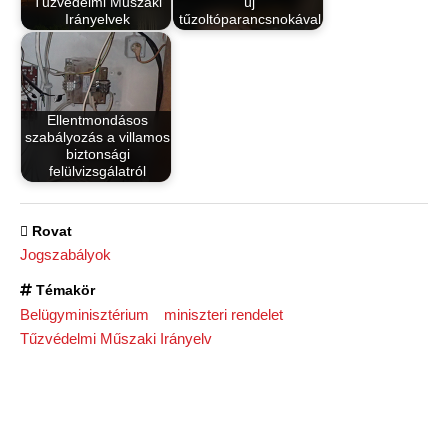
Tűzvédelmi Műszaki
új
Irányelvek
tűzoltóparancsnokával
Ellentmondásos
szabályozás a villamos
biztonsági
felülvizsgálatról
Rovat
Jogszabályok
Témakör
Belügyminisztérium
miniszteri rendelet
Tűzvédelmi Műszaki Irányelv