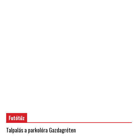
Futótűz
Talpalás a parkolóra Gazdagréten